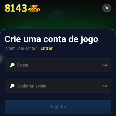
Crie uma conta de jogo
já tem uma conta?
Entrar
Access restricted
Registro
Your IP address is not within the scope of our